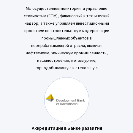
Мы осуществляем мониторинг и управление
стоимостью (CTM), финансовый и технический
надзор, а также управляем инвестиционными
проектами по строительству и модернизации
промышленных объектов в
перерабатывающей отрасли, включая
нефтехимию, химическую промышленность,
машиностроение, металлургию,
горнодобывающую и стекольную
промышленность. Также мы работаем с
инфраструктурными проектами:
телекоммуникациями, электростанциями,
транспортно-логистическими центрами,
морскими портами и аэропортами.
Аккредитация в Банке развития