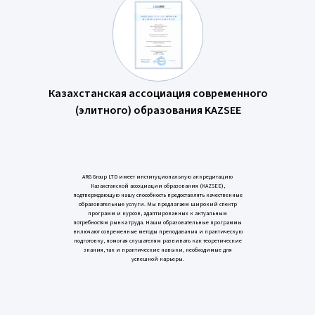
Казахстанская ассоциация современного
(элитного) образования KAZSEE
ARG Group LTD имеет институциональную аккредитацию
Казахстанской ассоциации образования (KAZSEE),
подтверждающую нашу способность предоставлять качественные
образовательные услуги. Мы предлагаем широкий спектр
программ и курсов, адаптированных к актуальным
потребностям рынка труда. Наши образовательные программы
включают современные методы преподавания и практическую
подготовку, помогая слушателям развивать как теоретические
знания, так и практические навыки, необходимые для
успешной карьеры.