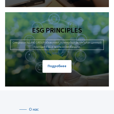
ESG PRINCIPLES
Специалисты ARG GROUP объясняют, почему был разработан данный
принцип ESG и зачем он необходим.
Подробнее
О нас