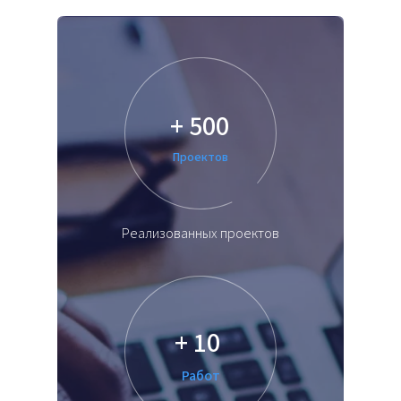
+ 500
Проектов
Реализованных проектов
+ 10
Работ