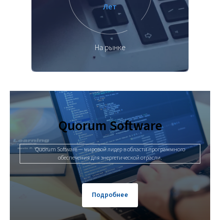
Лет
На рынке
Quorum Software
Quorum Software — мировой лидер в области программного
обеспечения для энергетической отрасли.
Подробнее