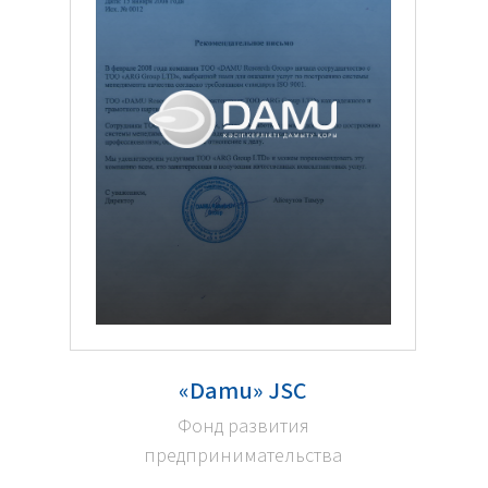
«Damu» JSC
Фонд развития
предпринимательства