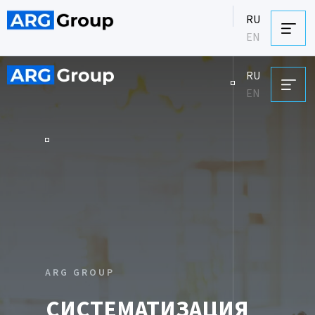
RU
EN
RU
EN
ARG GROUP
СИСТЕМАТИЗАЦИЯ