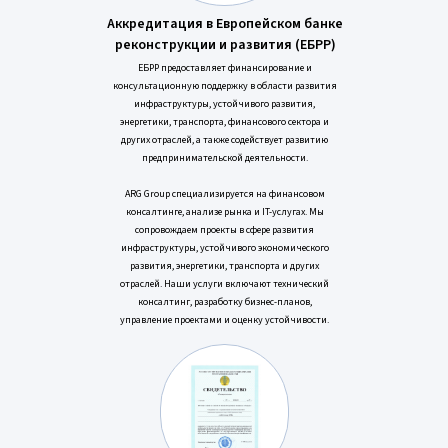
Аккредитация в Европейском банке
реконструкции и развития (ЕБРР)
ЕБРР предоставляет финансирование и
консультационную поддержку в области развития
инфраструктуры, устойчивого развития,
энергетики, транспорта, финансового сектора и
других отраслей, а также содействует развитию
предпринимательской деятельности.
ARG Group специализируется на финансовом
консалтинге, анализе рынка и IT-услугах. Мы
сопровождаем проекты в сфере развития
инфраструктуры, устойчивого экономического
развития, энергетики, транспорта и других
отраслей. Наши услуги включают технический
консалтинг, разработку бизнес-планов,
управление проектами и оценку устойчивости.