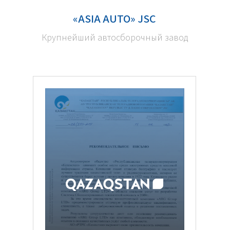
«ASIA AUTO» JSC
Крупнейший автосборочный завод